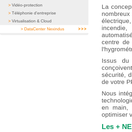
>
Vidéo-protection
La concept
nombreux 
>
Téléphonie d'entreprise
électrique
>
Virtualisation & Cloud
incendie,
>
DataCenter Nexindus
automatis
centre de 
l'hygrométr
Issus du
conçoiven
sécurité, 
de votre 
Nous intég
technologi
en main, 
optimiser v
Les + NE